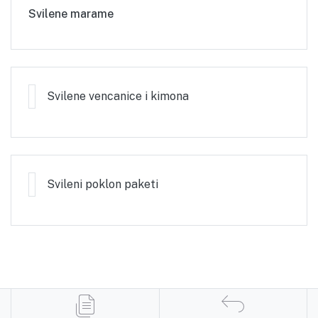
Svilene marame
Svilene vencanice i kimona
Svileni poklon paketi